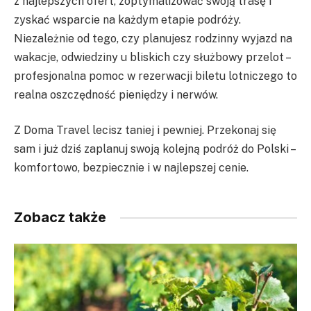
z najlepszych ofert, zoptymalizować swoją trasę i
zyskać wsparcie na każdym etapie podróży.
Niezależnie od tego, czy planujesz rodzinny wyjazd na
wakacje, odwiedziny u bliskich czy służbowy przelot –
profesjonalna pomoc w rezerwacji biletu lotniczego to
realna oszczędność pieniędzy i nerwów.
Z Doma Travel lecisz taniej i pewniej. Przekonaj się
sam i już dziś zaplanuj swoją kolejną podróż do Polski –
komfortowo, bezpiecznie i w najlepszej cenie.
Zobacz także