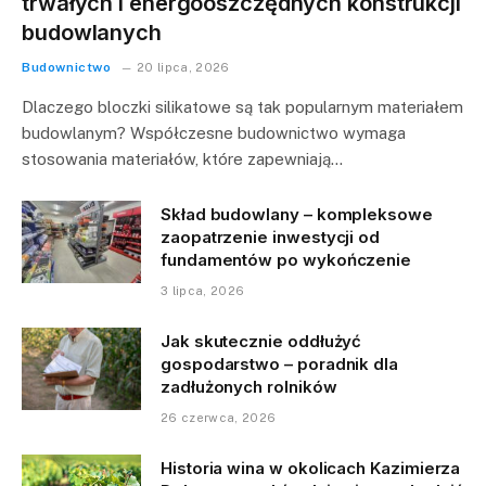
trwałych i energooszczędnych konstrukcji
budowlanych
Budownictwo
20 lipca, 2026
Dlaczego bloczki silikatowe są tak popularnym materiałem
budowlanym? Współczesne budownictwo wymaga
stosowania materiałów, które zapewniają…
Skład budowlany – kompleksowe
zaopatrzenie inwestycji od
fundamentów po wykończenie
3 lipca, 2026
Jak skutecznie oddłużyć
gospodarstwo – poradnik dla
zadłużonych rolników
26 czerwca, 2026
Historia wina w okolicach Kazimierza