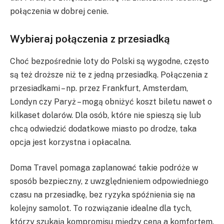
połączenia w dobrej cenie.
Wybieraj połączenia z przesiadką
Choć bezpośrednie loty do Polski są wygodne, często
są też droższe niż te z jedną przesiadką. Połączenia z
przesiadkami – np. przez Frankfurt, Amsterdam,
Londyn czy Paryż – mogą obniżyć koszt biletu nawet o
kilkaset dolarów. Dla osób, które nie spieszą się lub
chcą odwiedzić dodatkowe miasto po drodze, taka
opcja jest korzystna i opłacalna.
Doma Travel pomaga zaplanować takie podróże w
sposób bezpieczny, z uwzględnieniem odpowiedniego
czasu na przesiadkę, bez ryzyka spóźnienia się na
kolejny samolot. To rozwiązanie idealne dla tych,
którzy szukają kompromisu między ceną a komfortem.