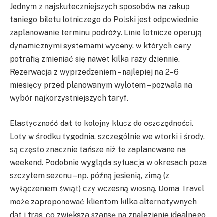
Jednym z najskuteczniejszych sposobów na zakup
taniego biletu lotniczego do Polski jest odpowiednie
zaplanowanie terminu podróży. Linie lotnicze operują
dynamicznymi systemami wyceny, w których ceny
potrafią zmieniać się nawet kilka razy dziennie.
Rezerwacja z wyprzedzeniem – najlepiej na 2–6
miesięcy przed planowanym wylotem – pozwala na
wybór najkorzystniejszych taryf.
Elastyczność dat to kolejny klucz do oszczędności.
Loty w środku tygodnia, szczególnie we wtorki i środy,
są często znacznie tańsze niż te zaplanowane na
weekend. Podobnie wygląda sytuacja w okresach poza
szczytem sezonu – np. późną jesienią, zimą (z
wyłączeniem świąt) czy wczesną wiosną. Doma Travel
może zaproponować klientom kilka alternatywnych
dat i tras, co zwiększa szansę na znalezienie idealnego