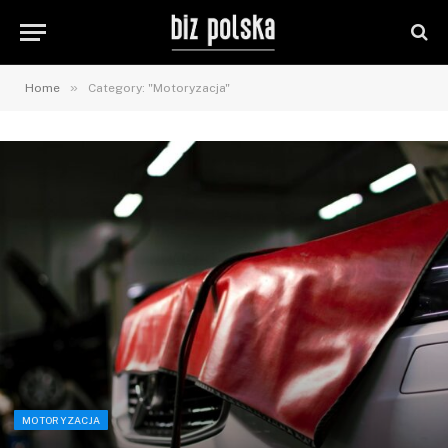
»
Home
Category: "Motoryzacja"
MOTORYZACJA