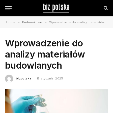
»
»
Home
Budownictwo
Wprowadzenie do analizy materiałów budowlanych
Wprowadzenie do
analizy materiałów
budowlanych
bizpolska
12 stycznia, 2025