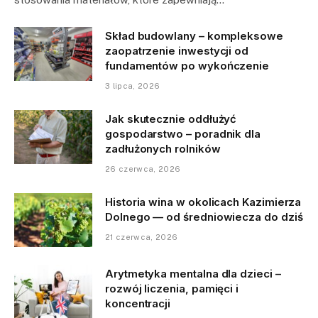
Skład budowlany – kompleksowe
zaopatrzenie inwestycji od
fundamentów po wykończenie
3 lipca, 2026
Jak skutecznie oddłużyć
gospodarstwo – poradnik dla
zadłużonych rolników
26 czerwca, 2026
Historia wina w okolicach Kazimierza
Dolnego — od średniowiecza do dziś
21 czerwca, 2026
Arytmetyka mentalna dla dzieci –
rozwój liczenia, pamięci i
koncentracji