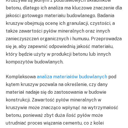
Kruszywa są jednym z podstawowych składników
betonu, dlatego ich analiza ma kluczowe znaczenie dla
jakości gotowego materiału budowlanego. Badania
kruszyw obejmują ocenę ich granulacji, czystości, a
także zawartości pyłów mineralnych oraz innych
zanieczyszczeń organicznych i humusu. Przeprowadza
się je, aby zapewnić odpowiednią jakość materiału,
który będzie użyty w produkcji betonu lub innych
kompozytów budowlanych.
Kompleksowa
analiza materiałów budowlanych
pod
kątem kruszyw pozwala na określenie, czy dany
materiał nadaje się do zastosowania w budowie
konstrukcji. Zawartość pyłów mineralnych w
kruszywie może znacząco wpłynąć na wytrzymałość
betonu, ponieważ zbyt duża ilość pyłów może
utrudniać proces wiązania cementu, co z kolei