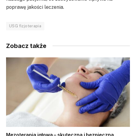
poprawę jakości leczenia.
USG fizjoterapia
Zobacz także
Mezoterapia igłowa – skuteczna i bezpieczna