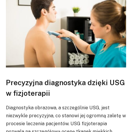
Precyzyjna diagnostyka dzięki USG
w fizjoterapii
Diagnostyka obrazowa, a szczególnie USG, jest
niezwykle precyzyjna, co stanowi jej ogromną zaletę w
procesie leczenia pacjentów. USG fizjoterapia
pozwala na szczegółową ocenę tkanek miękkich,