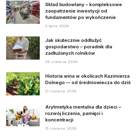
Skład budowlany – kompleksowe
zaopatrzenie inwestycji od
fundamentów po wykończenie
3 lipca, 2026
Jak skutecznie oddłużyć
gospodarstwo – poradnik dla
zadłużonych rolników
26 czerwca, 2026
Historia wina w okolicach Kazimierza
Dolnego — od średniowiecza do dziś
21 czerwca, 2026
Arytmetyka mentalna dla dzieci –
rozwój liczenia, pamięci i
koncentracji
15 czerwca, 2026