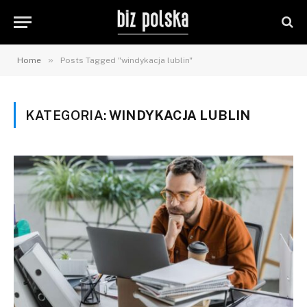
»
Home
Posts Tagged "windykacja lublin"
KATEGORIA:
WINDYKACJA LUBLIN