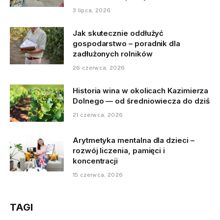
3 lipca, 2026
Jak skutecznie oddłużyć
gospodarstwo – poradnik dla
zadłużonych rolników
26 czerwca, 2026
Historia wina w okolicach Kazimierza
Dolnego — od średniowiecza do dziś
21 czerwca, 2026
Arytmetyka mentalna dla dzieci –
rozwój liczenia, pamięci i
koncentracji
15 czerwca, 2026
TAGI