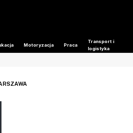
Transport i
ukacja
Motoryzacja
Praca
logistyka
WARSZAWA