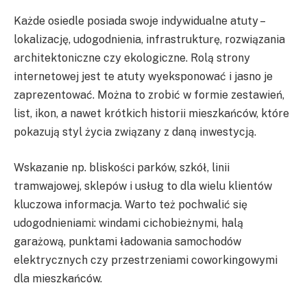
Każde osiedle posiada swoje indywidualne atuty –
lokalizację, udogodnienia, infrastrukturę, rozwiązania
architektoniczne czy ekologiczne. Rolą strony
internetowej jest te atuty wyeksponować i jasno je
zaprezentować. Można to zrobić w formie zestawień,
list, ikon, a nawet krótkich historii mieszkańców, które
pokazują styl życia związany z daną inwestycją.
Wskazanie np. bliskości parków, szkół, linii
tramwajowej, sklepów i usług to dla wielu klientów
kluczowa informacja. Warto też pochwalić się
udogodnieniami: windami cichobieżnymi, halą
garażową, punktami ładowania samochodów
elektrycznych czy przestrzeniami coworkingowymi
dla mieszkańców.