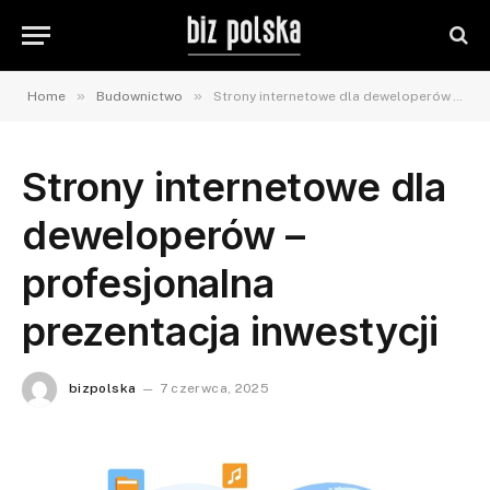
»
»
Home
Budownictwo
Strony internetowe dla deweloperów – profesjonalna prezentacja inwestycji
Strony internetowe dla
deweloperów –
profesjonalna
prezentacja inwestycji
bizpolska
7 czerwca, 2025