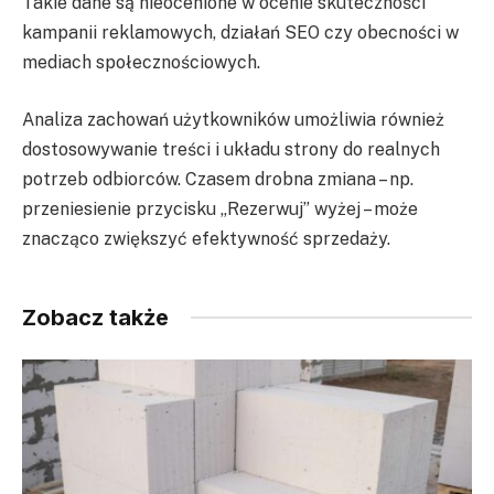
Takie dane są nieocenione w ocenie skuteczności
kampanii reklamowych, działań SEO czy obecności w
mediach społecznościowych.
Analiza zachowań użytkowników umożliwia również
dostosowywanie treści i układu strony do realnych
potrzeb odbiorców. Czasem drobna zmiana – np.
przeniesienie przycisku „Rezerwuj” wyżej – może
znacząco zwiększyć efektywność sprzedaży.
Zobacz także