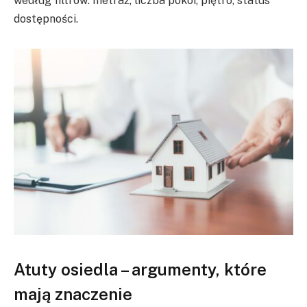
według filtrów: metraż, liczba pokoi, piętro, status
dostępności.
Atuty osiedla – argumenty, które
mają znaczenie