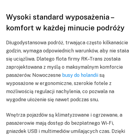
Wysoki standard wyposażenia –
komfort w każdej minucie podróży
Długodystansowa podróż, trwająca często kilkanaście
godzin, wymaga odpowiednich warunków, aby nie stała
się uciążliwa. Dlatego flota firmy RK–Trans została
zaprojektowana z myślą o maksymalnym komforcie
pasażerów. Nowoczesne
busy do holandii
są
wyposażone w ergonomiczne, szerokie fotele z
możliwością regulacji nachylenia, co pozwala na
wygodne ułożenie się nawet podczas snu.
Wnętrza pojazdów są klimatyzowane i ogrzewane, a
pasażerowie mają dostęp do bezpłatnego Wi-Fi,
gniazdek USB i multimediów umilających czas. Dzięki