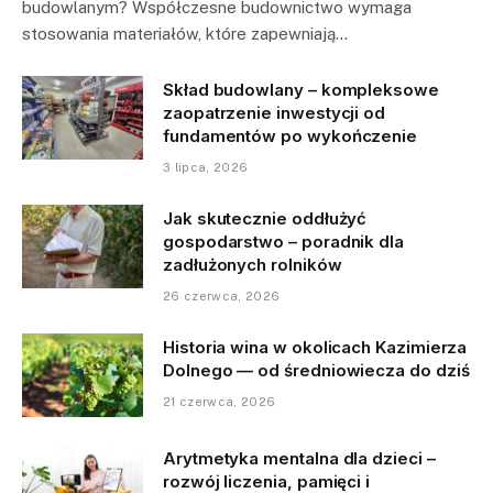
budowlanym? Współczesne budownictwo wymaga
stosowania materiałów, które zapewniają…
Skład budowlany – kompleksowe
zaopatrzenie inwestycji od
fundamentów po wykończenie
3 lipca, 2026
Jak skutecznie oddłużyć
gospodarstwo – poradnik dla
zadłużonych rolników
26 czerwca, 2026
Historia wina w okolicach Kazimierza
Dolnego — od średniowiecza do dziś
21 czerwca, 2026
Arytmetyka mentalna dla dzieci –
rozwój liczenia, pamięci i