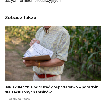
dużych fermach produkcyjnych.
Zobacz także
Jak skutecznie oddłużyć gospodarstwo – poradnik
dla zadłużonych rolników
26 czerwca, 2026