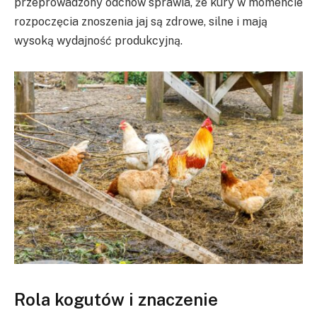
przeprowadzony odchów sprawia, że kury w momencie
rozpoczęcia znoszenia jaj są zdrowe, silne i mają
wysoką wydajność produkcyjną.
Rola kogutów i znaczenie