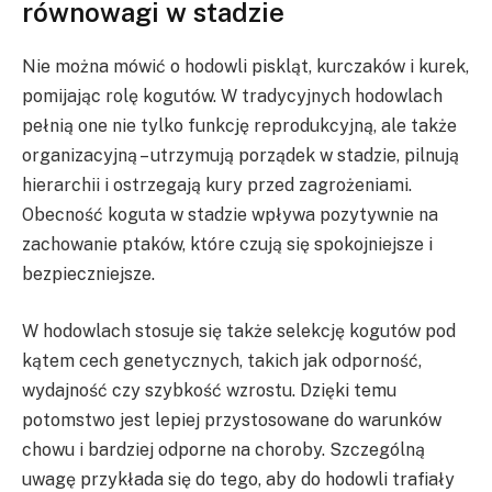
równowagi w stadzie
Nie można mówić o hodowli piskląt, kurczaków i kurek,
pomijając rolę kogutów. W tradycyjnych hodowlach
pełnią one nie tylko funkcję reprodukcyjną, ale także
organizacyjną – utrzymują porządek w stadzie, pilnują
hierarchii i ostrzegają kury przed zagrożeniami.
Obecność koguta w stadzie wpływa pozytywnie na
zachowanie ptaków, które czują się spokojniejsze i
bezpieczniejsze.
W hodowlach stosuje się także selekcję kogutów pod
kątem cech genetycznych, takich jak odporność,
wydajność czy szybkość wzrostu. Dzięki temu
potomstwo jest lepiej przystosowane do warunków
chowu i bardziej odporne na choroby. Szczególną
uwagę przykłada się do tego, aby do hodowli trafiały