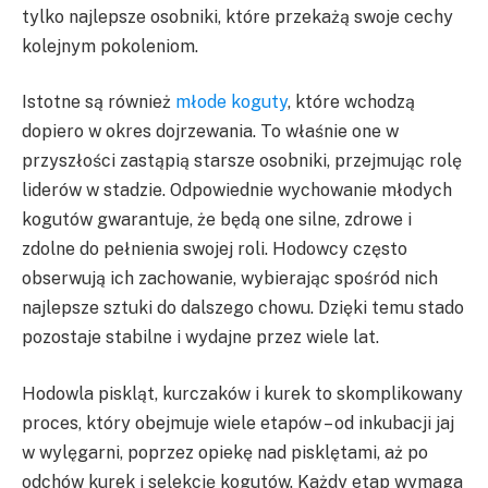
tylko najlepsze osobniki, które przekażą swoje cechy
kolejnym pokoleniom.
Istotne są również
młode koguty
, które wchodzą
dopiero w okres dojrzewania. To właśnie one w
przyszłości zastąpią starsze osobniki, przejmując rolę
liderów w stadzie. Odpowiednie wychowanie młodych
kogutów gwarantuje, że będą one silne, zdrowe i
zdolne do pełnienia swojej roli. Hodowcy często
obserwują ich zachowanie, wybierając spośród nich
najlepsze sztuki do dalszego chowu. Dzięki temu stado
pozostaje stabilne i wydajne przez wiele lat.
Hodowla piskląt, kurczaków i kurek to skomplikowany
proces, który obejmuje wiele etapów – od inkubacji jaj
w wylęgarni, poprzez opiekę nad pisklętami, aż po
odchów kurek i selekcję kogutów. Każdy etap wymaga