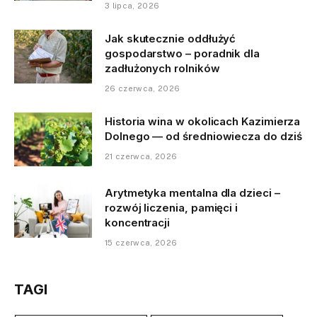
3 lipca, 2026
Jak skutecznie oddłużyć
gospodarstwo – poradnik dla
zadłużonych rolników
26 czerwca, 2026
Historia wina w okolicach Kazimierza
Dolnego — od średniowiecza do dziś
21 czerwca, 2026
Arytmetyka mentalna dla dzieci –
rozwój liczenia, pamięci i
koncentracji
15 czerwca, 2026
TAGI