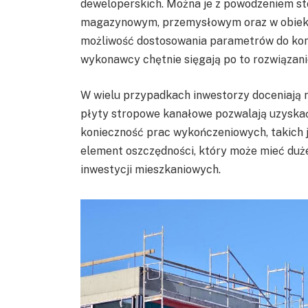
deweloperskich. Można je z powodzeniem s
magazynowym, przemysłowym oraz w obiektac
możliwość dostosowania parametrów do konk
wykonawcy chętnie sięgają po to rozwiązani
W wielu przypadkach inwestorzy doceniają 
płyty stropowe kanałowe pozwalają uzyskać 
konieczność prac wykończeniowych, takich j
element oszczędności, który może mieć duże
inwestycji mieszkaniowych.