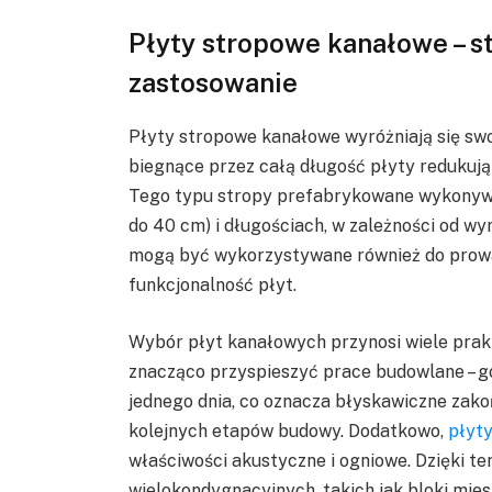
Płyty stropowe kanałowe – st
zastosowanie
Płyty stropowe kanałowe wyróżniają się sw
biegnące przez całą długość płyty redukują 
Tego typu stropy prefabrykowane wykonywan
do 40 cm) i długościach, w zależności od w
mogą być wykorzystywane również do prowad
funkcjonalność płyt.
Wybór płyt kanałowych przynosi wiele prak
znacząco przyspieszyć prace budowlane –
jednego dnia, co oznacza błyskawiczne zako
kolejnych etapów budowy. Dodatkowo,
płyt
właściwości akustyczne i ogniowe. Dzięki
wielokondygnacyjnych, takich jak bloki mies