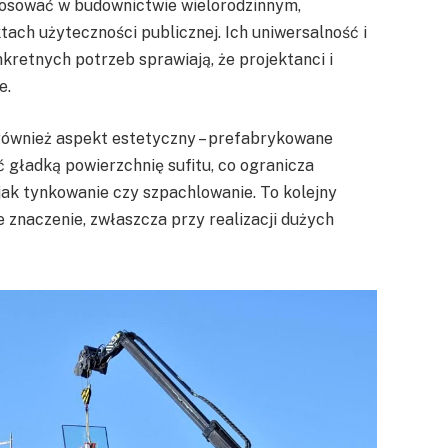
tosować w budownictwie wielorodzinnym,
h użyteczności publicznej. Ich uniwersalność i
retnych potrzeb sprawiają, że projektanci i
e.
również aspekt estetyczny – prefabrykowane
gładką powierzchnię sufitu, co ogranicza
ak tynkowanie czy szpachlowanie. To kolejny
 znaczenie, zwłaszcza przy realizacji dużych