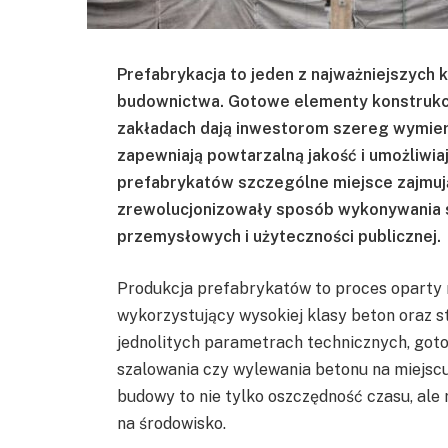
Prefabrykacja to jeden z najważniejszyc
budownictwa. Gotowe elementy konstruk
zakładach dają inwestorom szereg wymierny
zapewniają powtarzalną jakość i umożliwi
prefabrykatów szczególne miejsce zajmuj
zrewolucjonizowały sposób wykonywania 
przemysłowych i użyteczności publicznej.
Produkcja prefabrykatów to proces oparty n
wykorzystujący wysokiej klasy beton oraz s
jednolitych parametrach technicznych, go
szalowania czy wylewania betonu na miejsc
budowy to nie tylko oszczędność czasu, ale
na środowisko.