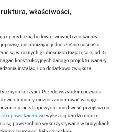
ruktura, właściwości,
oją specyficzną budową – wewnętrzne kanały
jej masę, nie obniżając jednocześnie nośności.
e są w różnych grubościach (najczęściej od 15
ymagań konstrukcyjnych danego projektu. Kanały
zenia instalacji, co dodatkowo zwiększa
tycznych korzyści. Przede wszystkim pozwala
 gotowe elementy można zamontować w ciągu
ńczenie prac stropowych i możliwość przejścia do
y stropowe kanałowe
wykazują bardzo dobre
 temu są powszechnie wykorzystywane w budynkach
zkalne, biurowce, hale czy szkoły.