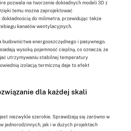
óre pozwala na tworzenie dokładnych modeli 3D z
Dzięki temu można zaprojektować
dokładnością do milimetra, przewidując także
rzebiegu kanałów wentylacyjnych.
la budownictwa energooszczędnego i pasywnego.
siadają wysoką pojemność cieplną, co oznacza, że
jać utrzymywaniu stabilnej temperatury
wiednią izolacją termiczną daje to efekt
związanie dla każdej skali
est niezwykle szerokie. Sprawdzają się zarówno w
w jednorodzinnych, jak i w dużych projektach