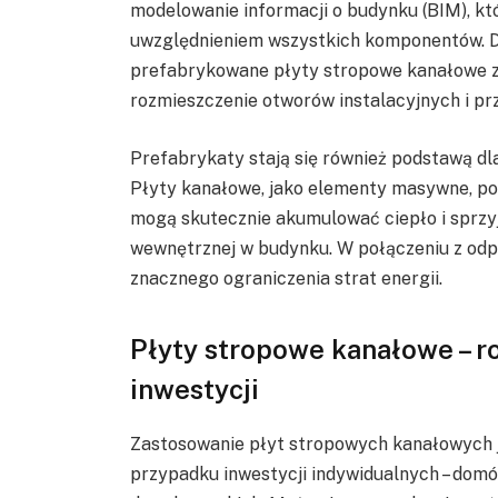
modelowanie informacji o budynku (BIM), kt
uwzględnieniem wszystkich komponentów. 
prefabrykowane płyty stropowe kanałowe z 
rozmieszczenie otworów instalacyjnych i p
Prefabrykaty stają się również podstawą d
Płyty kanałowe, jako elementy masywne, po
mogą skutecznie akumulować ciepło i sprzy
wewnętrznej w budynku. W połączeniu z odpo
znacznego ograniczenia strat energii.
Płyty stropowe kanałowe – ro
inwestycji
Zastosowanie płyt stropowych kanałowych j
przypadku inwestycji indywidualnych – domó