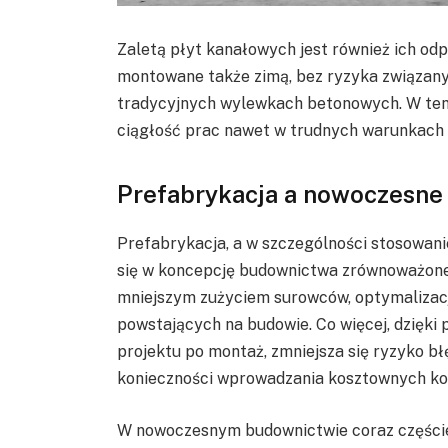
Zaletą płyt kanałowych jest również ich o
montowane także zimą, bez ryzyka związanyc
tradycyjnych wylewkach betonowych. W te
ciągłość prac nawet w trudnych warunkach
Prefabrykacja a nowoczesn
Prefabrykacja, a w szczególności stosowani
się w koncepcję budownictwa zrównoważone
mniejszym zużyciem surowców, optymalizacj
powstających na budowie. Co więcej, dzięk
projektu po montaż, zmniejsza się ryzyko b
konieczności wprowadzania kosztownych ko
W nowoczesnym budownictwie coraz częściej 