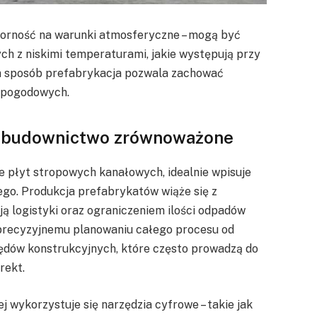
dporność na warunki atmosferyczne – mogą być
h z niskimi temperaturami, jakie występują przy
n sposób prefabrykacja pozwala zachować
 pogodowych.
e budownictwo zrównoważone
e płyt stropowych kanałowych, idealnie wpisuje
go. Produkcja prefabrykatów wiąże się z
ą logistyki oraz ograniczeniem ilości odpadów
i precyzyjnemu planowaniu całego procesu od
łędów konstrukcyjnych, które często prowadzą do
rekt.
wykorzystuje się narzędzia cyfrowe – takie jak