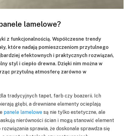
 panele lamelowe?
yki z funkcjonalnością. Współczesne trendy
iały, które nadają pomieszczeniom przytulnego
jbardziej efektownych i praktycznych rozwiązań,
y styl i ciepło drewna. Dzięki nim można w
orząc przytulną atmosferę zarówno w
.
a tradycyjnych tapet, farb czy boazerii. Ich
ierają głębi, a drewniane elementy ocieplają
łe
panele lamelowe
są nie tylko estetyczne, ale
maskują nierówności ścian i mogą stanowić element
 rozwiązania sprawia, że doskonale sprawdza się