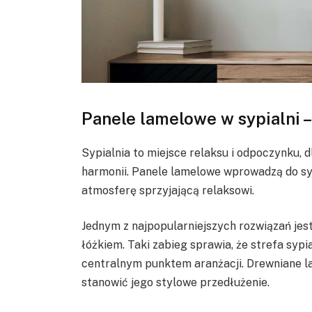
Panele lamelowe w sypialni –
Sypialnia to miejsce relaksu i odpoczynku, d
harmonii. Panele lamelowe wprowadzą do syp
atmosferę sprzyjającą relaksowi.
Jednym z najpopularniejszych rozwiązań jes
łóżkiem. Taki zabieg sprawia, że strefa sypi
centralnym punktem aranżacji. Drewniane l
stanowić jego stylowe przedłużenie.