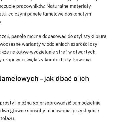
oczucie pracowników. Naturalne materiały
tresu, co czyni panele lamelowe doskonałym
.
czeń, panele można dopasować do stylistyki biura
owoczesne warianty w odcieniach szarości czy
akże na łatwe wydzielanie stref w otwartych
cy i zapewnia większy komfort użytkowania.
lamelowych – jak dbać o ich
prosty i można go przeprowadzić samodzielnie
ją dwa główne sposoby mocowania: przyklejenie
telażu.