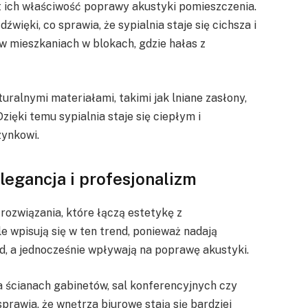
 ich właściwość poprawy akustyki pomieszczenia.
źwięki, co sprawia, że sypialnia staje się cichsza i
w mieszkaniach w blokach, gdzie hałas z
ralnymi materiałami, takimi jak lniane zasłony,
ięki temu sypialnia staje się ciepłym i
ynkowi.
legancja i profesjonalizm
rozwiązania, które łączą estetykę z
e wpisują się w ten trend, ponieważ nadają
d, a jednocześnie wpływają na poprawę akustyki.
ścianach gabinetów, sal konferencyjnych czy
rawia, że wnętrza biurowe stają się bardziej