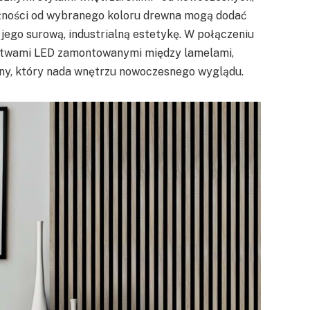
eżności od wybranego koloru drewna mogą dodać
 jego surową, industrialną estetykę. W połączeniu
istwami LED zamontowanymi między lamelami,
ny, który nada wnętrzu nowoczesnego wyglądu.