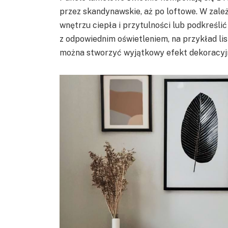
przez skandynawskie, aż po loftowe. W zal
wnętrzu ciepła i przytulności lub podkreślić
z odpowiednim oświetleniem, na przykład l
można stworzyć wyjątkowy efekt dekoracyj