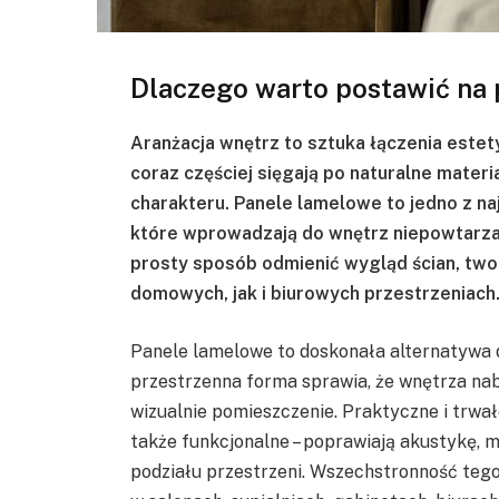
Dlaczego warto postawić na
Aranżacja wnętrz to sztuka łączenia estet
coraz częściej sięgają po naturalne mater
charakteru. Panele lamelowe to jedno z na
które wprowadzają do wnętrz niepowtarzaln
prosty sposób odmienić wygląd ścian, tw
domowych, jak i biurowych przestrzeniach
Panele lamelowe to doskonała alternatywa dl
przestrzenna forma sprawia, że wnętrza nab
wizualnie pomieszczenie. Praktyczne i trwa
także funkcjonalne – poprawiają akustykę, 
podziału przestrzeni. Wszechstronność tego