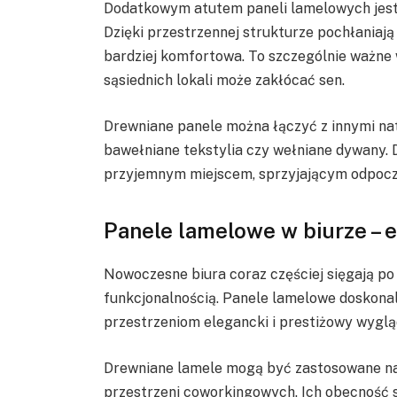
Dodatkowym atutem paneli lamelowych jest
Dzięki przestrzennej strukturze pochłaniają d
bardziej komfortowa. To szczególnie ważne 
sąsiednich lokali może zakłócać sen.
Drewniane panele można łączyć z innymi natu
bawełniane tekstylia czy wełniane dywany. Dz
przyjemnym miejscem, sprzyjającym odpocz
Panele lamelowe w biurze – e
Nowoczesne biura coraz częściej sięgają po 
funkcjonalnością. Panele lamelowe doskonal
przestrzeniom elegancki i prestiżowy wyglą
Drewniane lamele mogą być zastosowane na 
przestrzeni coworkingowych. Ich obecność sp