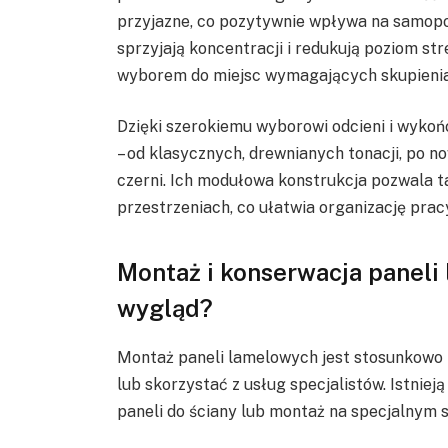
przyjazne, co pozytywnie wpływa na samop
sprzyjają koncentracji i redukują poziom s
wyborem do miejsc wymagających skupienia
Dzięki szerokiemu wyborowi odcieni i wykoń
– od klasycznych, drewnianych tonacji, po n
czerni. Ich modułowa konstrukcja pozwala t
przestrzeniach, co ułatwia organizację pra
Montaż i konserwacja paneli 
wygląd?
Montaż paneli lamelowych jest stosunkowo 
lub skorzystać z usług specjalistów. Istnie
paneli do ściany lub montaż na specjalnym s