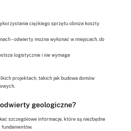
 wykorzystania ciężkiego sprzętu obniża koszty
nach – odwierty można wykonać w miejscach, do
ostsza logistycznie i nie wymaga
elkich projektach, takich jak budowa domów
kowych.
ą odwierty geologiczne?
ać szczegółowe informacje, które są niezbędne
i fundamentów.