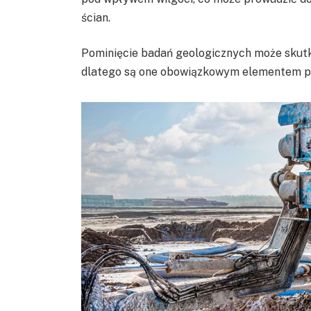
ścian.
Pominięcie badań geologicznych może sku
dlatego są one obowiązkowym elementem pla