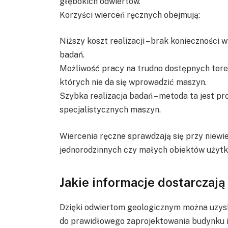
głębokich odwiertów.
Korzyści wierceń ręcznych obejmują:
Niższy koszt realizacji – brak konieczności
badań.
Możliwość pracy na trudno dostępnych tere
których nie da się wprowadzić maszyn.
Szybka realizacja badań – metoda ta jest pr
specjalistycznych maszyn.
Wiercenia ręczne sprawdzają się przy niewi
jednorodzinnych czy małych obiektów użyt
Jakie informacje dostarczaj
Dzięki odwiertom geologicznym można uzysk
do prawidłowego zaprojektowania budynku 