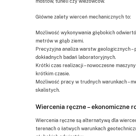
mostów, tuneli czy wieżowców.
Główne zalety wierceń mechanicznych to:
Możliwość wykonywania głębokich odwiertów
metrów w głąb ziemi.
Precyzyjna analiza warstw geologicznych – p
dokładnych badań laboratoryjnych.
Krótki czas realizacji – nowoczesne maszy
krótkim czasie.
Możliwość pracy w trudnych warunkach – m
skalistych.
Wiercenia ręczne – ekonomiczne ro
Wiercenia ręczne są alternatywą dla wierceń
terenach o łatwych warunkach geotechnicz