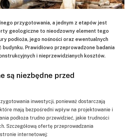
nego przygotowania, a jednym z etapów jest
rty geologiczne to nieodzowny element tego
ury podłoża, jego nośności oraz ewentualnych
ść budynku. Prawidłowo przeprowadzone badania
onstrukcyjnych i nieprzewidzianych kosztów.
e są niezbędne przed
ygotowania inwestycji, ponieważ dostarczają
które mają bezpośredni wpływ na projektowanie i
nia podłoża trudno przewidzieć, jakie trudności
ch. Szczegółową ofertę przeprowadzania
tronie internetowej: