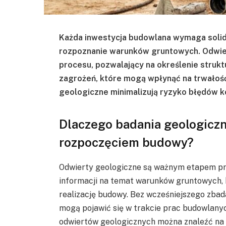
Każda inwestycja budowlana wymaga solid
rozpoznanie warunków gruntowych. Odwie
procesu, pozwalający na określenie strukt
zagrożeń, które mogą wpłynąć na trwało
geologiczne minimalizują ryzyko błędów k
Dlaczego badania geologiczn
rozpoczęciem budowy?
Odwierty geologiczne są ważnym etapem prz
informacji na temat warunków gruntowych, 
realizację budowy. Bez wcześniejszego zbada
mogą pojawić się w trakcie prac budowlany
odwiertów geologicznych można znaleźć na s