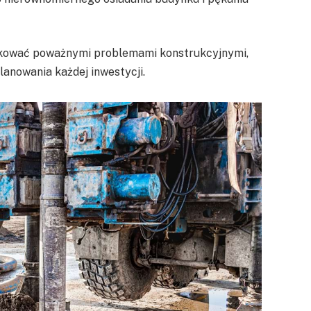
tkować poważnymi problemami konstrukcyjnymi,
nowania każdej inwestycji.