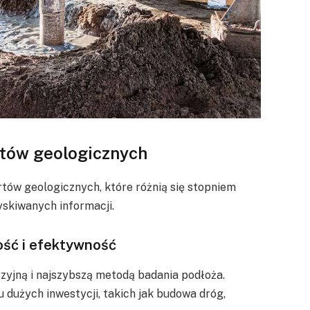
tów geologicznych
rtów geologicznych, które różnią się stopniem
skiwanych informacji.
ość i efektywność
zyjną i najszybszą metodą badania podłoża.
 dużych inwestycji, takich jak budowa dróg,