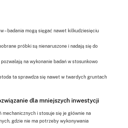
 – badania mogą sięgać nawet kilkudziesięciu
obrane próbki są nienaruszone i nadają się do
ny pozwalają na wykonanie badań w stosunkowo
etoda ta sprawdza się nawet w twardych gruntach
związanie dla mniejszych inwestycji
 mechanicznych i stosuje się je głównie na
nych, gdzie nie ma potrzeby wykonywania