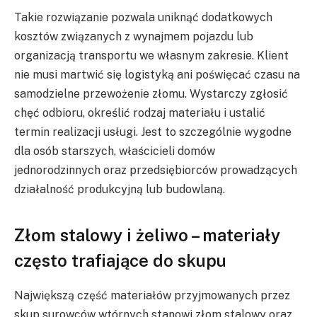
Takie rozwiązanie pozwala uniknąć dodatkowych
kosztów związanych z wynajmem pojazdu lub
organizacją transportu we własnym zakresie. Klient
nie musi martwić się logistyką ani poświęcać czasu na
samodzielne przewożenie złomu. Wystarczy zgłosić
chęć odbioru, określić rodzaj materiału i ustalić
termin realizacji usługi. Jest to szczególnie wygodne
dla osób starszych, właścicieli domów
jednorodzinnych oraz przedsiębiorców prowadzących
działalność produkcyjną lub budowlaną.
Złom stalowy i żeliwo – materiały
często trafiające do skupu
Największą część materiałów przyjmowanych przez
skup surowców wtórnych stanowi złom stalowy oraz