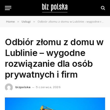
»
»
Home
Usługi
Odbiór złomu z domu w Lublinie – wygodne rozwiązanie dla osób prywatnych i firm
Odbiór złomu z domu w
Lublinie – wygodne
rozwiązanie dla osób
prywatnych i firm
bizpolska
5 czerwca, 2026