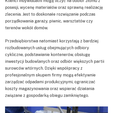
Klienci indywidualni mogą liczyć na odbiór złomu z
posesji, wycenę materiałów oraz sprawną realizację
zlecenia. Jest to doskonałe rozwiązanie podczas
porządkowania garaży, piwnic, warsztatów czy
terenów wokół domów.
Przedsiębiorstwa natomiast korzystają z bardziej
rozbudowanych usług obejmujących odbiory
cykliczne, podstawianie kontenerów, obsługę
inwestycji budowlanych oraz odbiór większych partii
surowców wtórnych. Dzięki współpracy z
profesjonalnym skupem firmy mogą efektywnie
zarządzać odpadami produkcyjnymi, ograniczać
koszty magazynowania oraz wspierać działania
związane z gospodarką obiegu zamkniętego.