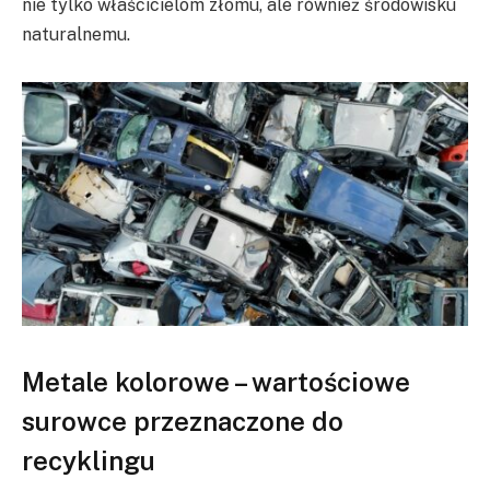
nie tylko właścicielom złomu, ale również środowisku
naturalnemu.
Metale kolorowe – wartościowe
surowce przeznaczone do
recyklingu