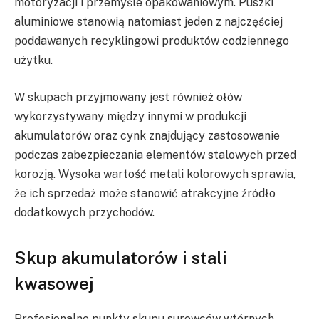
motoryzacji i przemyśle opakowaniowym. Puszki
aluminiowe stanowią natomiast jeden z najczęściej
poddawanych recyklingowi produktów codziennego
użytku.
W skupach przyjmowany jest również ołów
wykorzystywany między innymi w produkcji
akumulatorów oraz cynk znajdujący zastosowanie
podczas zabezpieczania elementów stalowych przed
korozją. Wysoka wartość metali kolorowych sprawia,
że ich sprzedaż może stanowić atrakcyjne źródło
dodatkowych przychodów.
Skup akumulatorów i stali
kwasowej
Profesjonalne punkty skupu surowców wtórnych