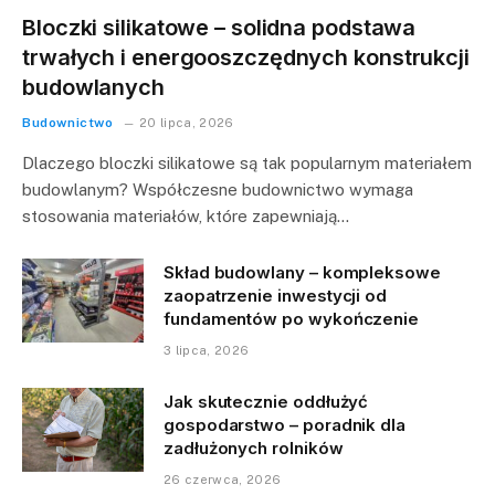
Bloczki silikatowe – solidna podstawa
trwałych i energooszczędnych konstrukcji
budowlanych
Budownictwo
20 lipca, 2026
Dlaczego bloczki silikatowe są tak popularnym materiałem
budowlanym? Współczesne budownictwo wymaga
stosowania materiałów, które zapewniają…
Skład budowlany – kompleksowe
zaopatrzenie inwestycji od
fundamentów po wykończenie
3 lipca, 2026
Jak skutecznie oddłużyć
gospodarstwo – poradnik dla
zadłużonych rolników
26 czerwca, 2026