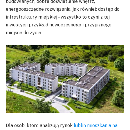
budowlanych, dobre doświetlenie wnętrz,
energooszczędne rozwiązania, jak również dostęp do
infrastruktury miejskiej – wszystko to czyni z tej
inwestycji przykład nowoczesnego i przyjaznego
miejsca do życia.
Dla osób, które analizują rynek
lublin mieszkania na