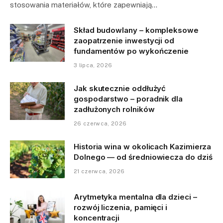
stosowania materiałów, które zapewniają…
Skład budowlany – kompleksowe
zaopatrzenie inwestycji od
fundamentów po wykończenie
3 lipca, 2026
Jak skutecznie oddłużyć
gospodarstwo – poradnik dla
zadłużonych rolników
26 czerwca, 2026
Historia wina w okolicach Kazimierza
Dolnego — od średniowiecza do dziś
21 czerwca, 2026
Arytmetyka mentalna dla dzieci –
rozwój liczenia, pamięci i
koncentracji