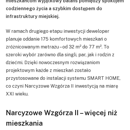
mieszkańcom wyjątkowy balans pomiędzy spokojem
codziennego życia a szybkim dostępem do
infrastruktury miejskiej.
W ramach drugiego etapu inwestycji deweloper
planuje oddanie 175 komfortowych mieszkań o
zróżnicowanym metrażu – od 32 m² do 77 m². To
szeroki wybór zarówno dla singli, par, jak i rodzin z
dziećmi. Dzięki nowoczesnym rozwiązaniom
projektowym każde z mieszkań zostało
przystosowane do instalacji systemu SMART HOME,
co czyni Narcyzowe Wzgórza II inwestycją na miarę
XXI wieku.
Narcyzowe Wzgórza II – więcej niż
mieszkania