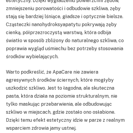
estetyczny. Dzięki wygładzeniu powierzchni zębów,
zmniejszeniu porowatości i odbudowie szkliwa, zęby
stają się bardziej lśniące, gładsze i optycznie bielsze.
Cząsteczki nanohydroksyapatytu pokrywają zęby
cienką, półprzezroczystą warstwą, która odbija
światło w sposób zbliżony do naturalnego szkliwa, co
poprawia wygląd uśmiechu bez potrzeby stosowania
środków wybielających.
Warto podkreślić, że ApaCare nie zawiera
agresywnych środków ściernych, które mogłyby
uszkodzić szkliwo. Jest to łagodna, ale skuteczna
pasta, która działa na poziomie strukturalnym, nie
tylko maskując przebarwienia, ale odbudowując
szkliwo w miejscach, gdzie zostało ono osłabione.
Dzięki temu efekt estetyczny idzie w parze z realnym
wsparciem zdrowia jamy ustnej.