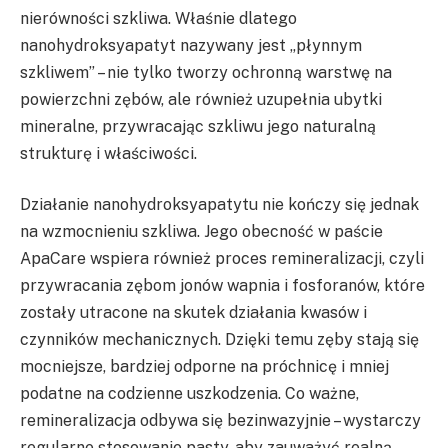
nierówności szkliwa. Właśnie dlatego
nanohydroksyapatyt nazywany jest „płynnym
szkliwem” – nie tylko tworzy ochronną warstwę na
powierzchni zębów, ale również uzupełnia ubytki
mineralne, przywracając szkliwu jego naturalną
strukturę i właściwości.
Działanie nanohydroksyapatytu nie kończy się jednak
na wzmocnieniu szkliwa. Jego obecność w paście
ApaCare wspiera również proces remineralizacji, czyli
przywracania zębom jonów wapnia i fosforanów, które
zostały utracone na skutek działania kwasów i
czynników mechanicznych. Dzięki temu zęby stają się
mocniejsze, bardziej odporne na próchnicę i mniej
podatne na codzienne uszkodzenia. Co ważne,
remineralizacja odbywa się bezinwazyjnie – wystarczy
regularne stosowanie pasty, aby zauważyć realną