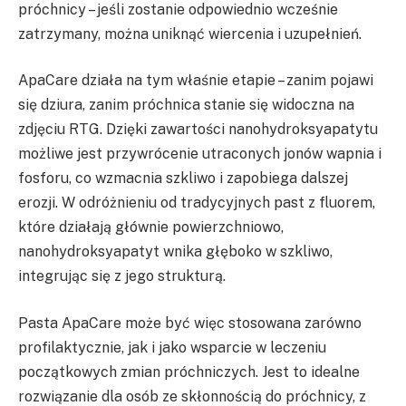
próchnicy – jeśli zostanie odpowiednio wcześnie
zatrzymany, można uniknąć wiercenia i uzupełnień.
ApaCare działa na tym właśnie etapie – zanim pojawi
się dziura, zanim próchnica stanie się widoczna na
zdjęciu RTG. Dzięki zawartości nanohydroksyapatytu
możliwe jest przywrócenie utraconych jonów wapnia i
fosforu, co wzmacnia szkliwo i zapobiega dalszej
erozji. W odróżnieniu od tradycyjnych past z fluorem,
które działają głównie powierzchniowo,
nanohydroksyapatyt wnika głęboko w szkliwo,
integrując się z jego strukturą.
Pasta ApaCare może być więc stosowana zarówno
profilaktycznie, jak i jako wsparcie w leczeniu
początkowych zmian próchniczych. Jest to idealne
rozwiązanie dla osób ze skłonnością do próchnicy, z