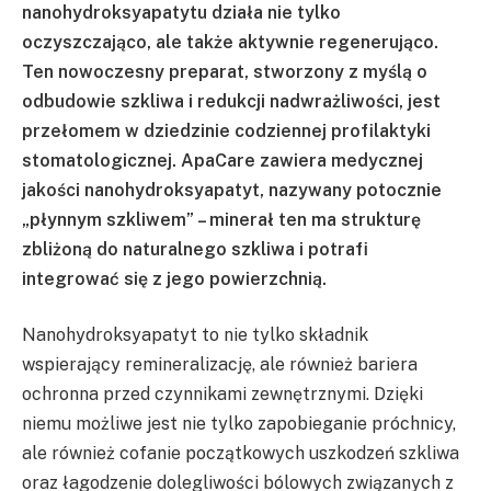
nanohydroksyapatytu działa nie tylko
oczyszczająco, ale także aktywnie regenerująco.
Ten nowoczesny preparat, stworzony z myślą o
odbudowie szkliwa i redukcji nadwrażliwości, jest
przełomem w dziedzinie codziennej profilaktyki
stomatologicznej. ApaCare zawiera medycznej
jakości nanohydroksyapatyt, nazywany potocznie
„płynnym szkliwem” – minerał ten ma strukturę
zbliżoną do naturalnego szkliwa i potrafi
integrować się z jego powierzchnią.
Nanohydroksyapatyt to nie tylko składnik
wspierający remineralizację, ale również bariera
ochronna przed czynnikami zewnętrznymi. Dzięki
niemu możliwe jest nie tylko zapobieganie próchnicy,
ale również cofanie początkowych uszkodzeń szkliwa
oraz łagodzenie dolegliwości bólowych związanych z