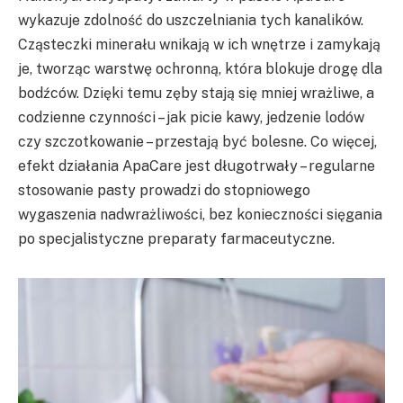
wykazuje zdolność do uszczelniania tych kanalików.
Cząsteczki minerału wnikają w ich wnętrze i zamykają
je, tworząc warstwę ochronną, która blokuje drogę dla
bodźców. Dzięki temu zęby stają się mniej wrażliwe, a
codzienne czynności – jak picie kawy, jedzenie lodów
czy szczotkowanie – przestają być bolesne. Co więcej,
efekt działania ApaCare jest długotrwały – regularne
stosowanie pasty prowadzi do stopniowego
wygaszenia nadwrażliwości, bez konieczności sięgania
po specjalistyczne preparaty farmaceutyczne.