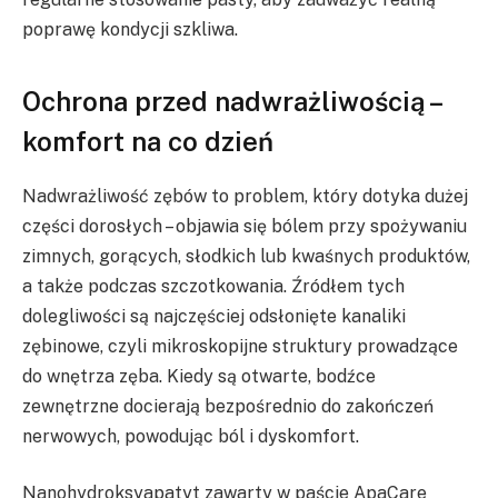
poprawę kondycji szkliwa.
Ochrona przed nadwrażliwością –
komfort na co dzień
Nadwrażliwość zębów to problem, który dotyka dużej
części dorosłych – objawia się bólem przy spożywaniu
zimnych, gorących, słodkich lub kwaśnych produktów,
a także podczas szczotkowania. Źródłem tych
dolegliwości są najczęściej odsłonięte kanaliki
zębinowe, czyli mikroskopijne struktury prowadzące
do wnętrza zęba. Kiedy są otwarte, bodźce
zewnętrzne docierają bezpośrednio do zakończeń
nerwowych, powodując ból i dyskomfort.
Nanohydroksyapatyt zawarty w paście ApaCare